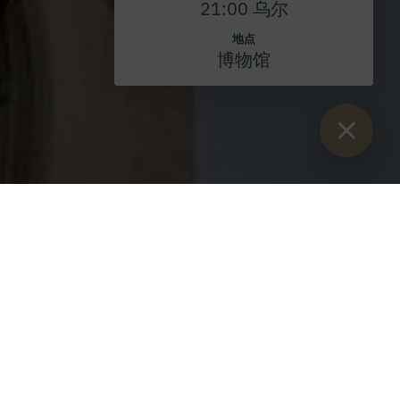
21:00 乌尔
地点
博物馆
Sie sind hier：
开始
>
活动
>
教堂服务
>
玛利亚朝圣与烛光游行
2025