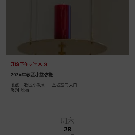
开始
下午 6 时 30 分
2026年教区小堂弥撒
地点： 教区小教堂——圣器室门入口
类别
弥撒
周六
28