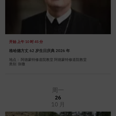
开始
上午 10 时 45 分
格哈德方丈 62 岁生日庆典 2026 年
地点： 阿德蒙特修道院教堂 阿德蒙特修道院教堂
类别
弥撒
周一
26
10 月