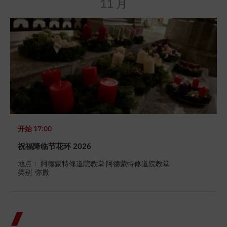
11 月
开始
17:00
祝福降临节花环 2026
地点： 阿德蒙特修道院教堂 阿德蒙特修道院教堂
类别
弥撒