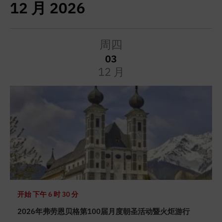
12 月 2026
周四
03
12 月
开始
下午 6 时 30 分
2026年弗劳恩贝格第100届月度朝圣活动暨火炬游行