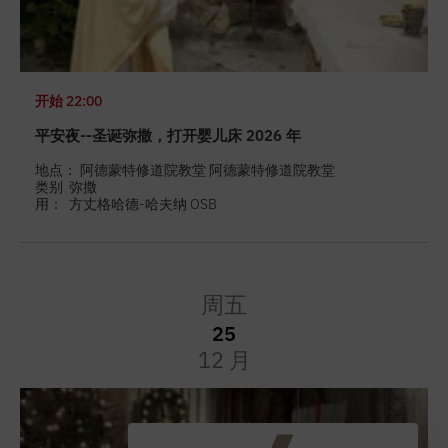
开始
22:00
平安夜--圣诞弥撒，打开婴儿床 2026 年
地点： 阿德蒙特修道院教堂 阿德蒙特修道院教堂
类别
弥撒
用：
方丈格哈德-哈夫纳 OSB
周五
25
12 月