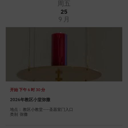
周五
25
9 月
开始
下午 6 时 30 分
2026年教区小堂弥撒
地点： 教区小教堂——圣器室门入口
类别
弥撒