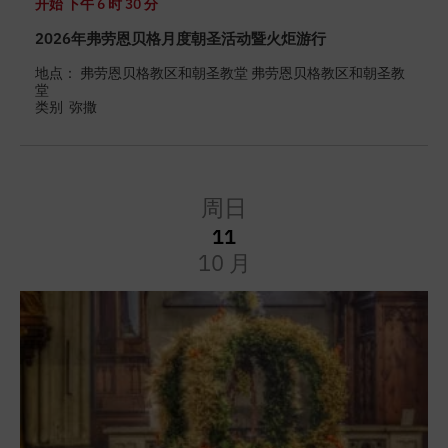
开始
下午 6 时 30 分
2026年弗劳恩贝格月度朝圣活动暨火炬游行
地点： 弗劳恩贝格教区和朝圣教堂 弗劳恩贝格教区和朝圣教
堂
类别
弥撒
周日
11
10 月