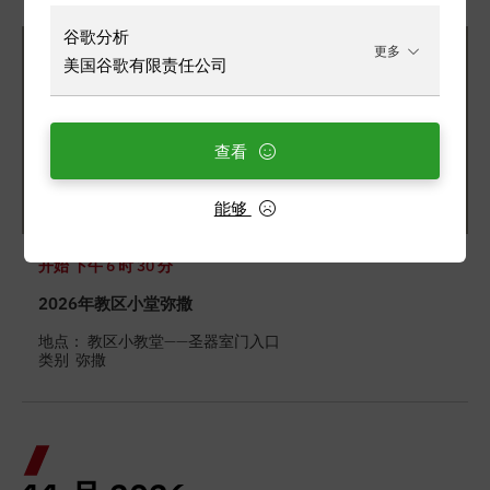
谷歌分析
更多
美国谷歌有限责任公司
查看
能够
开始
下午 6 时 30 分
2026年教区小堂弥撒
地点： 教区小教堂——圣器室门入口
类别
弥撒