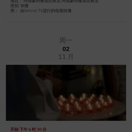
地点： 阿德蒙特修道院教堂 阿德蒙特修道院教堂
类别
弥撒
用：
由Servus TV进行的电视转播
周一
02
11 月
开始
下午 6 时 30 分