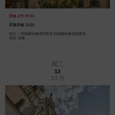
开始
上午 09:30
庆祝丰收 2026
地点： 阿德蒙特修道院教堂 阿德蒙特修道院教堂
类别
弥撒
周二
13
10 月