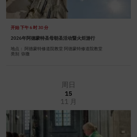
开始
下午 6 时 30 分
2026年阿德蒙特圣母朝圣活动暨火炬游行
地点： 阿德蒙特修道院教堂 阿德蒙特修道院教堂
类别
弥撒
周日
15
11 月