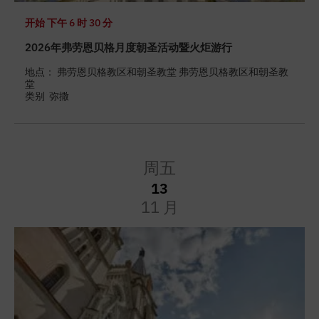
开始
下午 6 时 30 分
2026年弗劳恩贝格月度朝圣活动暨火炬游行
地点： 弗劳恩贝格教区和朝圣教堂 弗劳恩贝格教区和朝圣教
堂
类别
弥撒
周五
13
11 月