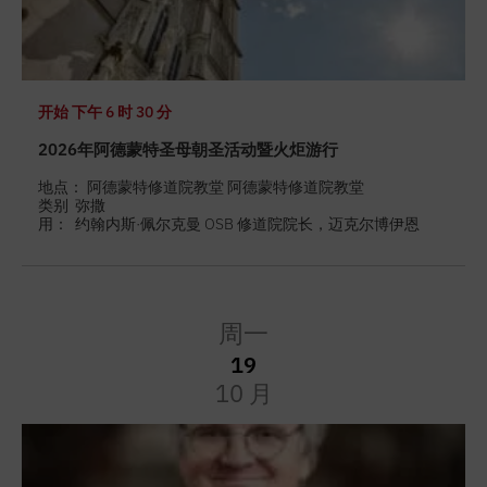
开始
下午 6 时 30 分
2026年阿德蒙特圣母朝圣活动暨火炬游行
地点： 阿德蒙特修道院教堂 阿德蒙特修道院教堂
类别
弥撒
用：
约翰内斯·佩尔克曼 OSB 修道院院长，迈克尔博伊恩
周一
19
10 月