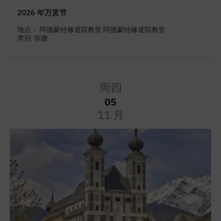
2026 年万灵节
地点： 阿德蒙特修道院教堂 阿德蒙特修道院教堂
类别
弥撒
周四
05
11 月