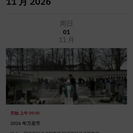
11 月 2026
周日
01
11 月
开始
上午 09:00
2026 年万圣节