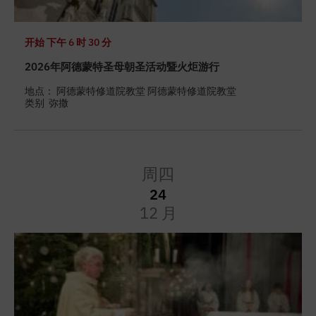
开始
下午 6 时 30 分
2026年阿德蒙特圣母朝圣活动暨火炬游行
地点： 阿德蒙特修道院教堂 阿德蒙特修道院教堂
类别
弥撒
周四
24
12 月