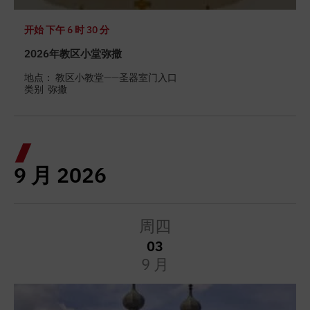
开始
下午 6 时 30 分
2026年教区小堂弥撒
地点： 教区小教堂——圣器室门入口
类别
弥撒
9 月 2026
周四
03
9 月