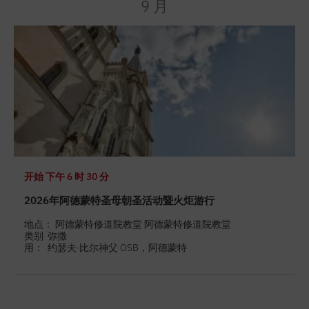
9 月
开始
下午 6 时 30 分
2026年阿德蒙特圣母朝圣活动暨火炬游行
地点： 阿德蒙特修道院教堂 阿德蒙特修道院教堂
类别
弥撒
用：
约瑟夫·比尔神父 OSB，阿德蒙特