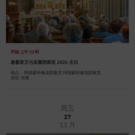
开始
上午 10 时
基督君王与圣塞西莉亚 2026 主日
地点： 阿德蒙特修道院教堂 阿德蒙特修道院教堂
类别
弥撒
周五
27
11 月