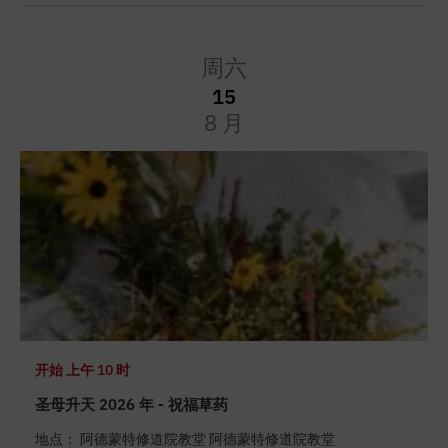
周六
15
8 月
开始
上午 10 时
圣母升天 2026 年 - 祝福草药
地点： 阿德蒙特修道院教堂 阿德蒙特修道院教堂