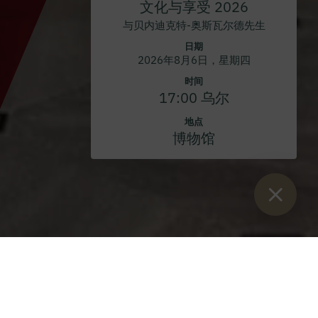
文化与享受 2026
与贝内迪克特-奥斯瓦尔德先生
日期
2026年8月6日，星期四
时间
17:00 乌尔
地点
博物馆
Sie sind hier：
开始
>
博客
>
主的显灵