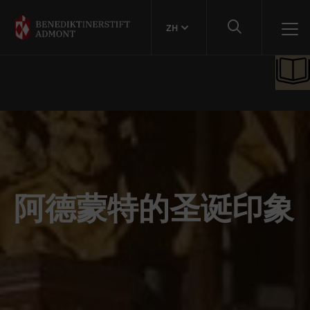
ZH
阿德蒙特的圣诞印象