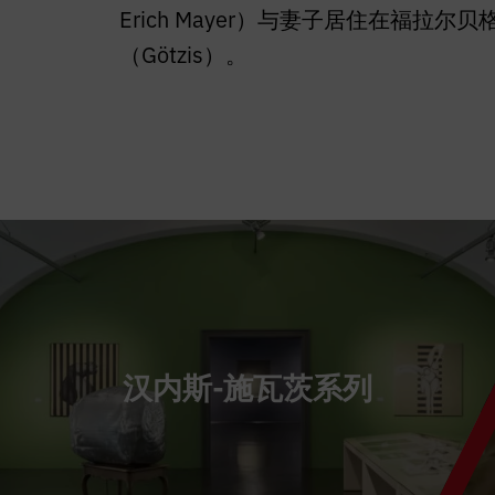
Erich Mayer）与妻子居住在福拉尔
（Götzis）。
汉内斯-施瓦茨系列