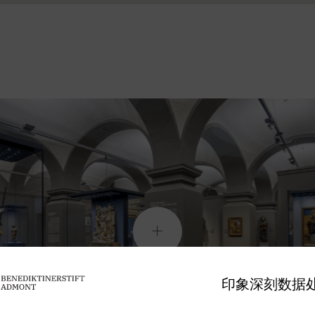
印象深刻
数据