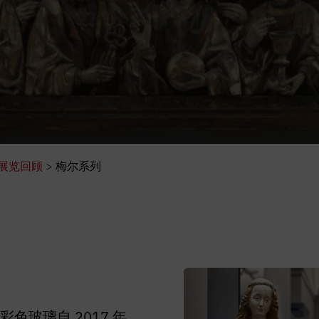
展览回顾
>
梅尔系列
玻璃自 2017 年