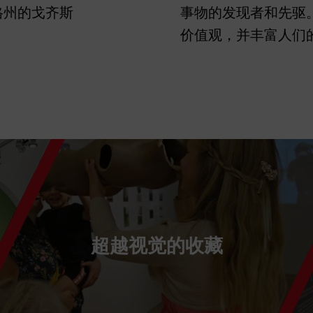
贝格州的戈齐斯
事物的发现者和先驱
价值观，并丰富人们
超越视觉的收藏