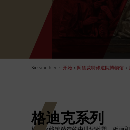
Sie sind hier：
开始
>
阿德蒙特修道院博物馆
>
格迪克系列
梅耶收藏馆精选的中世纪雕塑、板画和彩色