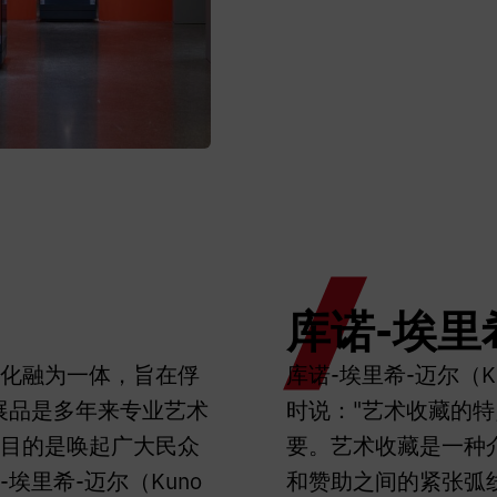
库诺-埃里
化融为一体，旨在俘
库诺-埃里希-迈尔（Kun
展品是多年来专业艺术
时说："艺术收藏的
目的是唤起广大民众
要。艺术收藏是一种
埃里希-迈尔（Kuno
和赞助之间的紧张弧