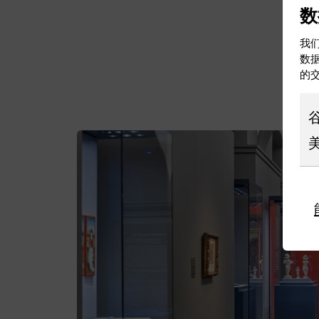
数
我们
数
的