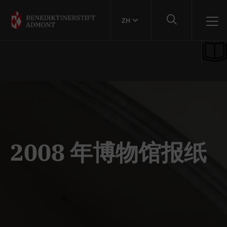
ZH
2008 年博物馆报纸