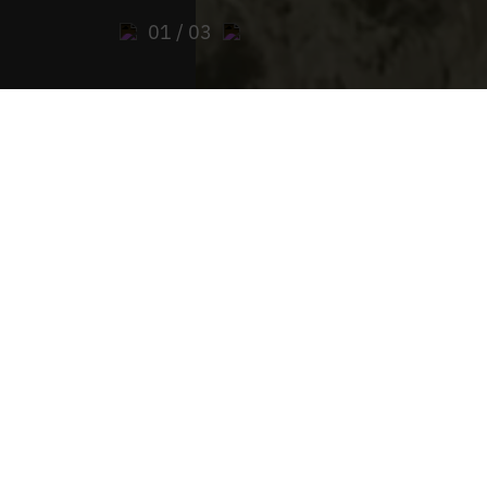
01
/ 03
Sie sind hier：
开始
>
PAX Stift Admont "存档
>
基金会杂志
在我们的数