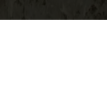
2002 年 PAX 杂志
《PAX》档案 - 2002 
字杂志档案中了解与阿德蒙特修道院有关的最重要