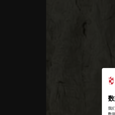
数
我们
数