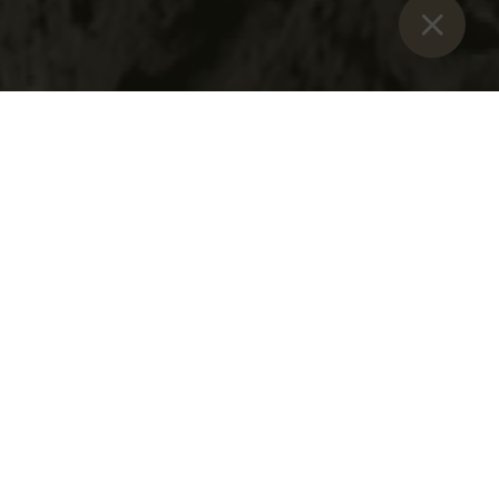
年第 1 期
事件和发展。