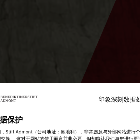
印象深刻
数据
据保护
，Stift Admont（公司地址：奥地利），非常愿意与外部网站进行
据交换。 这对于网站的使用而言并非必要，但却能让我们与您进行更