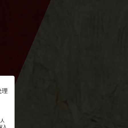
处理
个人
深入