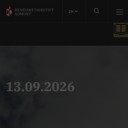
ZH
13.09.2026