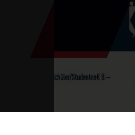
Sie sind hier：
开始
>
活动
>
音乐会
>
韦德霍夫纳