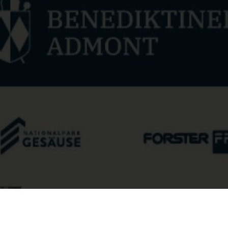
室内乐团 2026 - 安东宁-德沃夏克