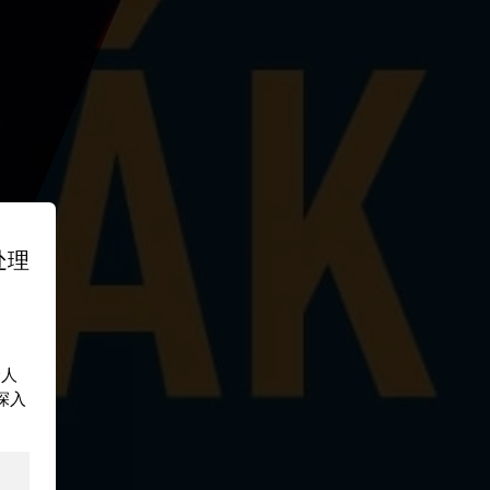
处理
个人
深入