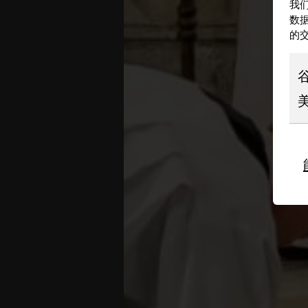
我们
数
的