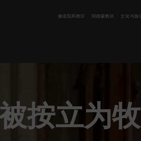
修道院和教区
阿德蒙教区
文化与旅
特被按立为