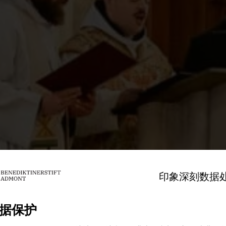
印象深刻
数据
据保护