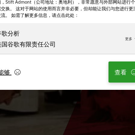
，Stift Admont（公司地址：奥地利），非常愿意与外部网站进行
据交换。 这对于网站的使用而言并非必要，但却能让我们与您进行更
交流。 如需了解更多信息，请点击此处：
谷歌分析
更多
美国谷歌有限责任公司
能够
查看