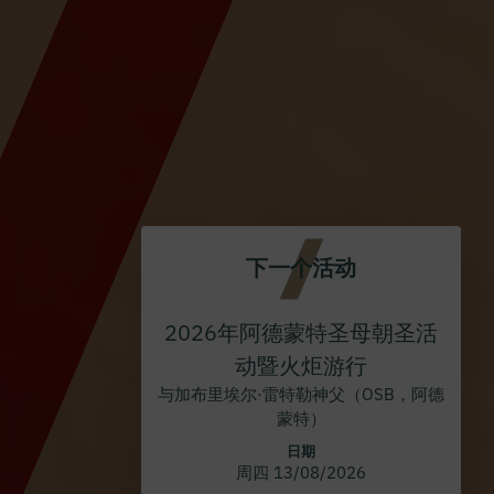
下一个活动
2026年阿德蒙特圣母朝圣活
动暨火炬游行
与加布里埃尔·雷特勒神父（OSB，阿德
蒙特）
日期
周四 13/08/2026