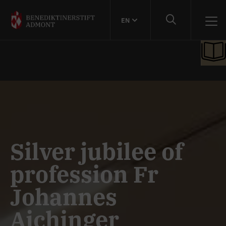
EN
Silver jubilee of
profession Fr
Johannes
Aichinger