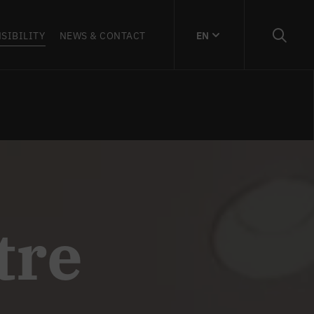
SIBILITY
NEWS & CONTACT
EN
tre