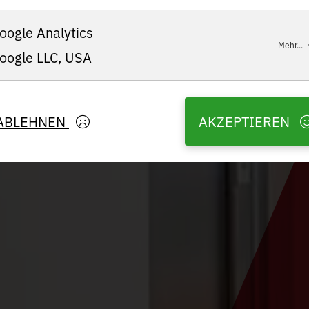
oogle Analytics
Mehr...
oogle LLC, USA
ABLEHNEN
AKZEPTIEREN