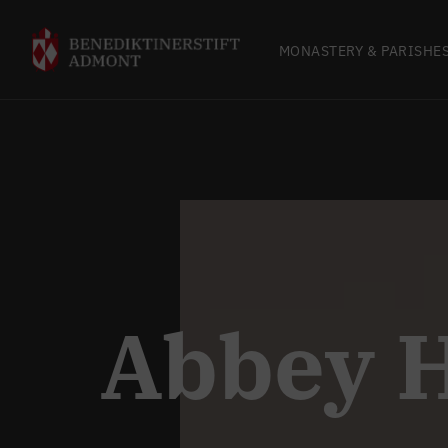
MONASTERY & PARISHE
Abbey H