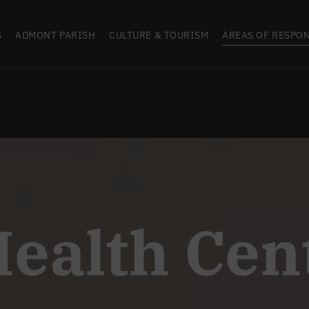
S
ADMONT PARISH
CULTURE & TOURISM
AREAS OF RESPON
ealth Cen