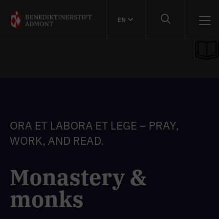
EN
ORA ET LABORA ET LEGE – PRAY,
WORK, AND READ.
Monastery &
monks