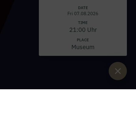
DATE
Fri 07.08.2026
TIME
21:00 Uhr
PLACE
Museum
Sie sind hier:
Home
>
Monastery & Monks