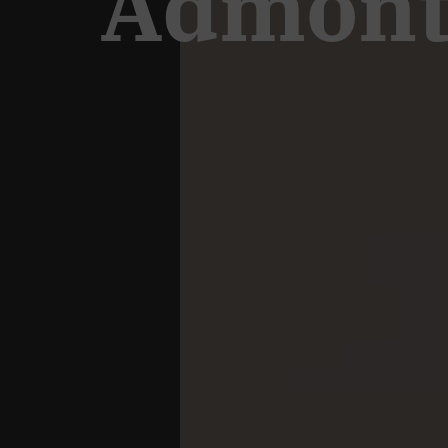
Admon