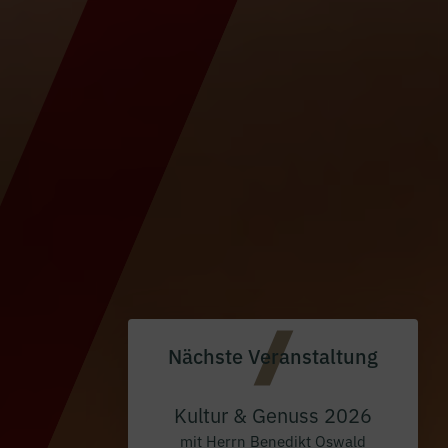
Nächste Veranstaltung
Kultur & Genuss 2026
mit Herrn Benedikt Oswald