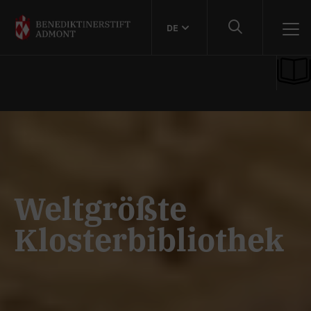
DE
Weltgrößte
Klosterbibliothek