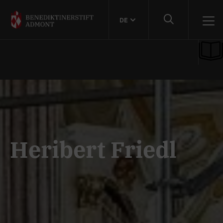
DE
Heribert Friedl