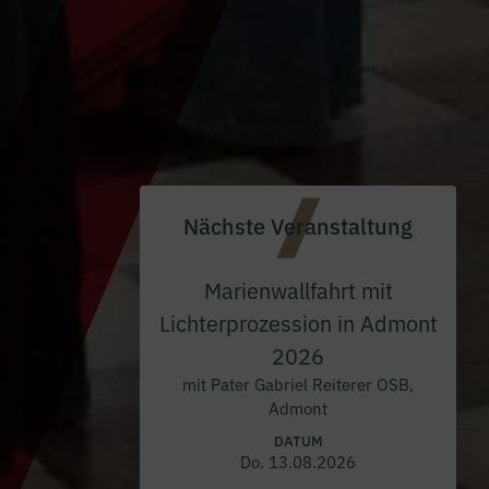
Nächste Veranstaltung
Marienwallfahrt mit
Lichterprozession in Admont
2026
mit Pater Gabriel Reiterer OSB,
Admont
DATUM
Do. 13.08.2026