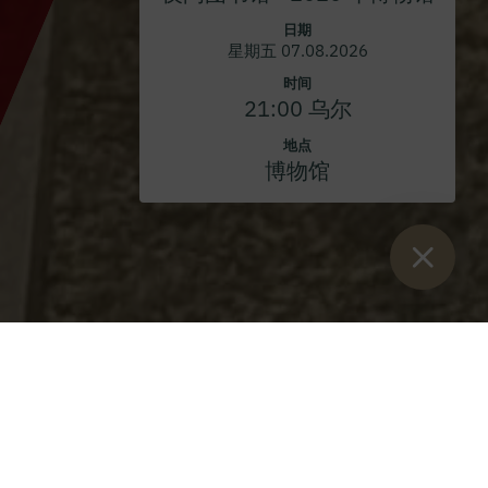
日期
星期五 07.08.2026
时间
21:00 乌尔
地点
博物馆
Sie sind hier：
开始
>
博客
>
复活节星期日