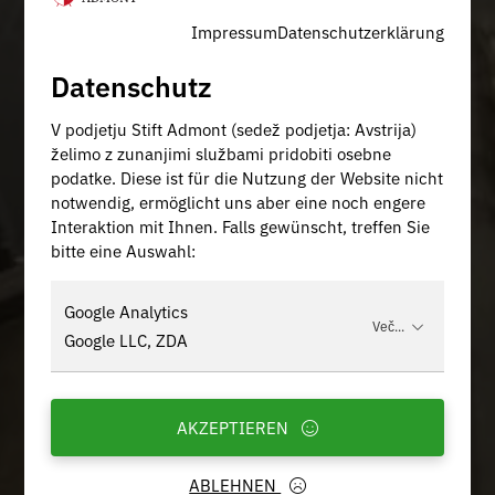
Impressum
Datenschutzerklärung
Datenschutz
V podjetju Stift Admont (sedež podjetja: Avstrija)
želimo z zunanjimi službami pridobiti osebne
podatke. Diese ist für die Nutzung der Website nicht
notwendig, ermöglicht uns aber eine noch engere
Interaktion mit Ihnen. Falls gewünscht, treffen Sie
bitte eine Auswahl:
Google Analytics
Več...
Google LLC, ZDA
AKZEPTIEREN
ABLEHNEN