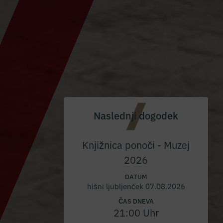
Naslednji dogodek
Knjižnica ponoči - Muzej
2026
DATUM
hišni ljubljenček 07.08.2026
ČAS DNEVA
21:00 Uhr