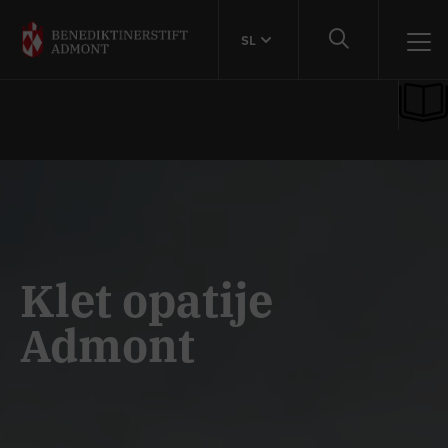
SL
Klet opatije
Admont