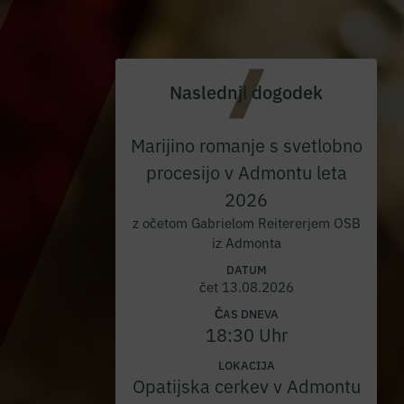
Naslednji dogodek
Marijino romanje s svetlobno
procesijo v Admontu leta
2026
z očetom Gabrielom Reitererjem OSB
iz Admonta
DATUM
čet 13.08.2026
ČAS DNEVA
18:30 Uhr
LOKACIJA
Opatijska cerkev v Admontu