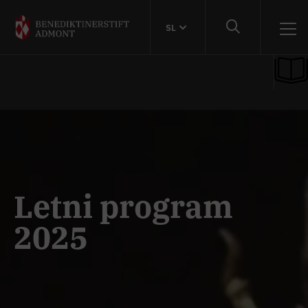
SL
Letni program
2025