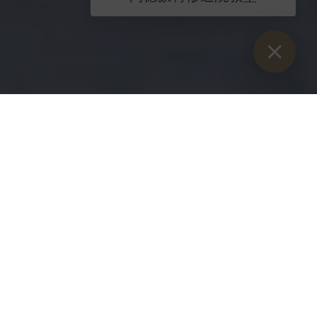
Sie sind hier：
开始
>
博客
>
Kaiserau 冬季节 2020 - Kaiserau-Ski
2020 年凯泽劳冬季儿童节
2020 年 1 月 26 日
看到这么多孩子带着 Kaiserau 滑雪板
（Kaiserau 滑雪板是在联邦、州和欧盟政府的