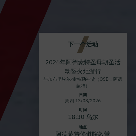
下一个活动
2026年阿德蒙特圣母朝圣活
动暨火炬游行
与加布里埃尔·雷特勒神父（OSB，阿德
蒙特）
日期
周四 13/08/2026
时间
18:30 乌尔
地点
阿德蒙特修道院教堂