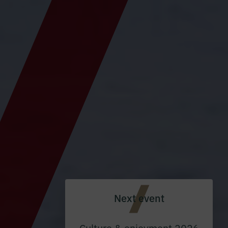
Next event
Culture & enjoyment 2026