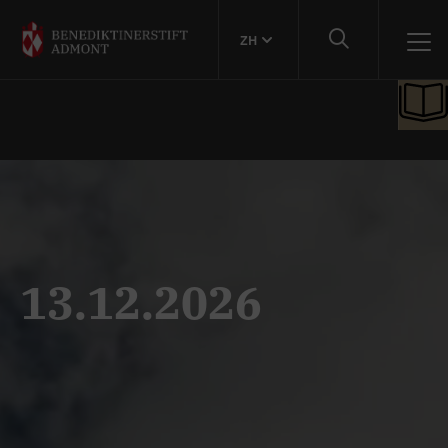
ZH
13.12.2026