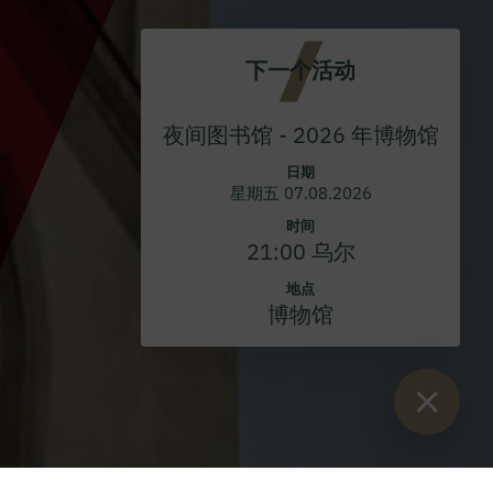
下一个活动
夜间图书馆 - 2026 年博物馆
日期
星期五 07.08.2026
时间
21:00 乌尔
地点
博物馆