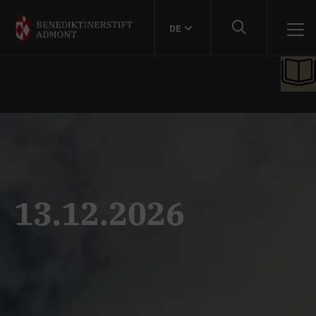
DE
13.12.2026