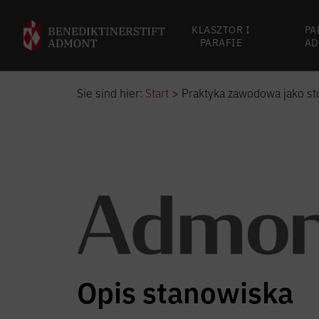
KLASZTOR I
PA
PARAFIE
AD
Sie sind hier:
Start
>
Praktyka zawodowa jako sto
Opis stanowiska