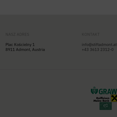
NASZ ADRES
KONTAKT
Plac Kościelny 1
info@stiftadmont.at
8911 Admont, Austria
+43 3613 2312-0