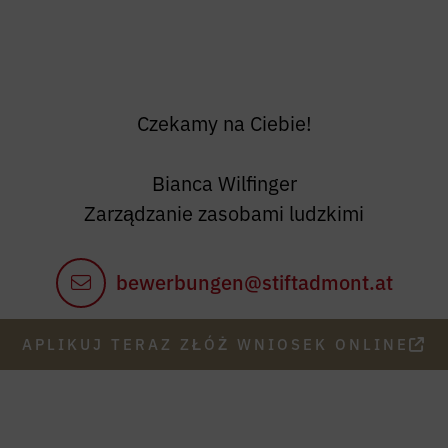
Czekamy na Ciebie!
Bianca Wilfinger
Zarządzanie zasobami ludzkimi
bewerbungen@stiftadmont.at
APLIKUJ TERAZ ZŁÓŻ WNIOSEK ONLINE