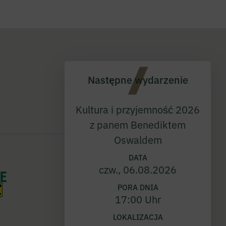
ŚLEDŹ NAS
Następne wydarzenie
Kultura i przyjemność 2026
z panem Benediktem
Oswaldem
DATA
czw., 06.08.2026
PORA DNIA
17:00 Uhr
LOKALIZACJA