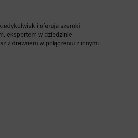
iedykolwiek i oferuje szeroki
em, ekspertem w dziedzinie
esz z drewnem w połączeniu z innymi