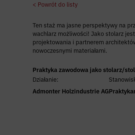
< Powrót do listy
Ten staż ma jasne perspektywy na przy
wachlarz możliwości! Jako stolarz jes
projektowania i partnerem architektó
nowoczesnymi materiałami.
Praktyka zawodowa jako stolarz/stol
Działanie:
Stanowis
Admonter Holzindustrie AG
Praktyka