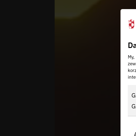
Da
My,
zew
kor
inte
G
G