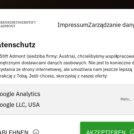
Impressum
Zarządzanie dan
tenschutz
 Stift Admont (siedziba firmy: Austria), chcielibyśmy współpracow
nętrznymi dostawcami danych osobowych. Nie jest to konieczne 
zystania ze strony internetowej, ale umożliwia nam jeszcze lepszą
rakcję z Tobą. Jeśli chcesz, skorzystaj z naszej oferty:
oogle Analytics
Mehr...
oogle LLC, USA
ABLEHNEN
AKZEPTIEREN