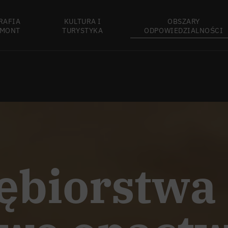
RAFIA
KULTURA I
OBSZARY
MONT
TURYSTYKA
ODPOWIEDZIALNOŚCI
ębiorstwa