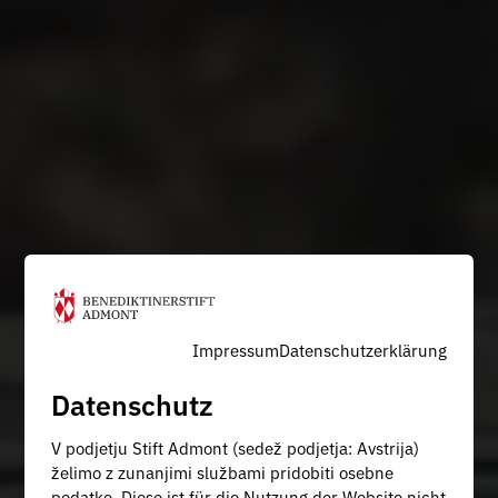
Impressum
Datenschutzerklärung
Datenschutz
V podjetju Stift Admont (sedež podjetja: Avstrija)
želimo z zunanjimi službami pridobiti osebne
podatke. Diese ist für die Nutzung der Website nicht