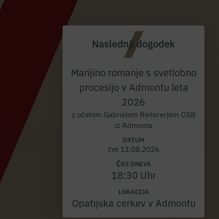
Naslednji dogodek
Marijino romanje s svetlobno
procesijo v Admontu leta
2026
z očetom Gabrielom Reitererjem OSB
iz Admonta
DATUM
čet 13.08.2026
ČAS DNEVA
18:30 Uhr
LOKACIJA
Opatijska cerkev v Admontu