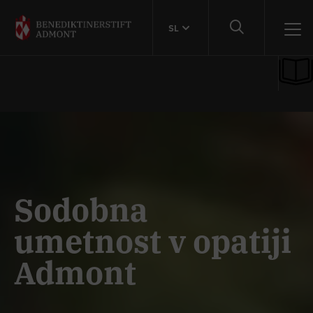
SL
Sodobna
umetnost v opatiji
Admont