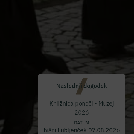
Naslednji dogodek
Knjižnica ponoči - Muzej
2026
DATUM
hišni ljubljenček 07.08.2026