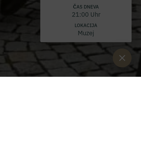
ČAS DNEVA
21:00 Uhr
LOKACIJA
Muzej