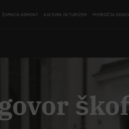
ŽUPNIJA ADMONT
KULTURA IN TURIZEM
PODROČJA ODGO
govor škof