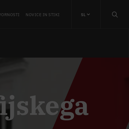
VORNOSTI
NOVICE IN STIKI
SL
ijskega