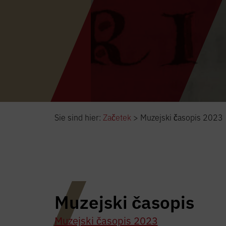
Sie sind hier:
Začetek
>
Muzejski časopis 2023
Muzejski časopis
Muzejski časopis 2023