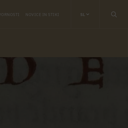
VORNOSTI
NOVICE IN STIKI
SL