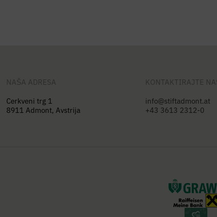
NAŠA ADRESA
KONTAKTIRAJTE NA
Cerkveni trg 1
info@stiftadmont.at
8911 Admont, Avstrija
+43 3613 2312-0