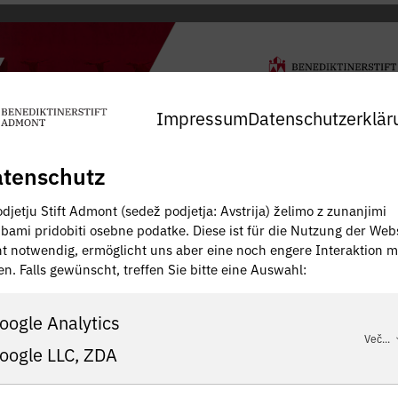
Impressum
Datenschutzerklär
tenschutz
djetju Stift Admont (sedež podjetja: Avstrija) želimo z zunanjimi
žbami pridobiti osebne podatke. Diese ist für die Nutzung der Web
ht notwendig, ermöglicht uns aber eine noch engere Interaktion m
en. Falls gewünscht, treffen Sie bitte eine Auswahl:
oogle Analytics
Več...
oogle LLC, ZDA