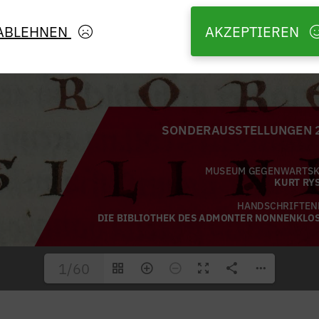
ABLEHNEN
AKZEPTIEREN
1/60