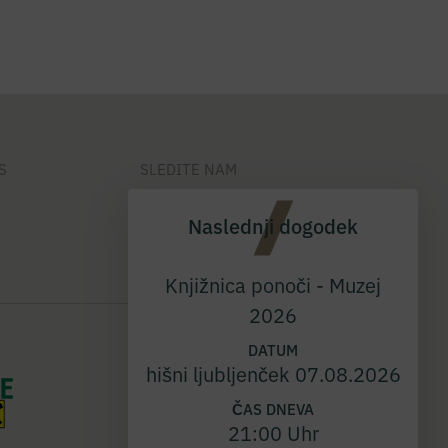
S
SLEDITE NAM
Naslednji dogodek
Knjižnica ponoči - Muzej
2026
DATUM
hišni ljubljenček 07.08.2026
ČAS DNEVA
21:00 Uhr