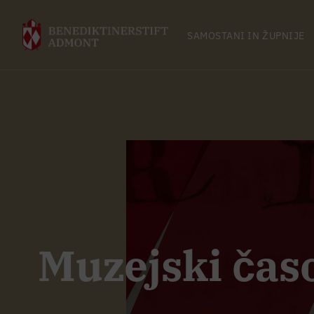
SAMOSTANI IN ŽUPNIJE
Muzejski čas