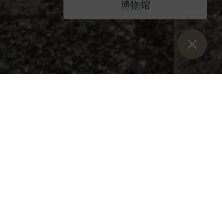
博物馆
Sie sind hier：
开始
>
博客
>
2024 年万圣节
万圣节
2024 年 11 月 1 日星期五
在 11 月 1 日的教堂礼拜中，我们缅怀了对阿德蒙特有重要意
义的圣徒：
创始大主教格布哈特