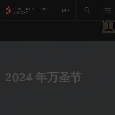
ZH
2024 年万圣节