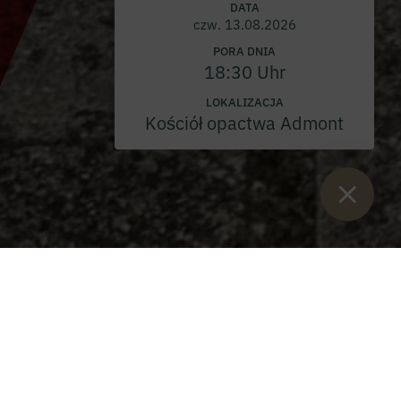
DATA
czw. 13.08.2026
PORA DNIA
18:30 Uhr
LOKALIZACJA
Kościół opactwa Admont
Sie sind hier:
Start
>
Blog
>
Dzień Wszystkich Świętych 2024
Dzień Wszystkich Świętych