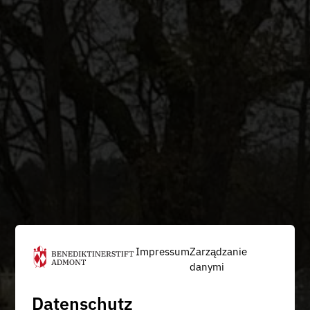
Impressum
Zarządzanie
danymi
Datenschutz