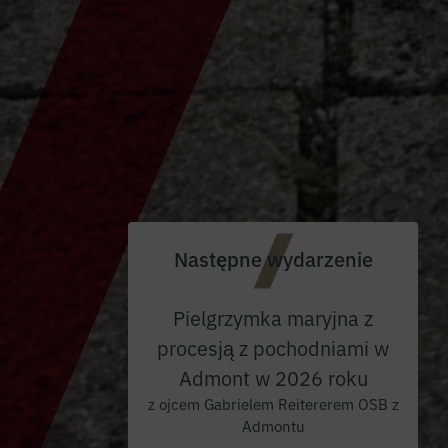
Następne wydarzenie
Pielgrzymka maryjna z
procesją z pochodniami w
Admont w 2026 roku
z ojcem Gabrielem Reitererem OSB z
Admontu