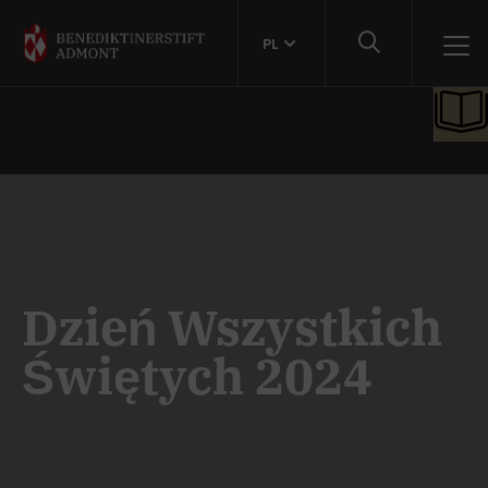
PL
Dzień Wszystkich
Świętych 2024