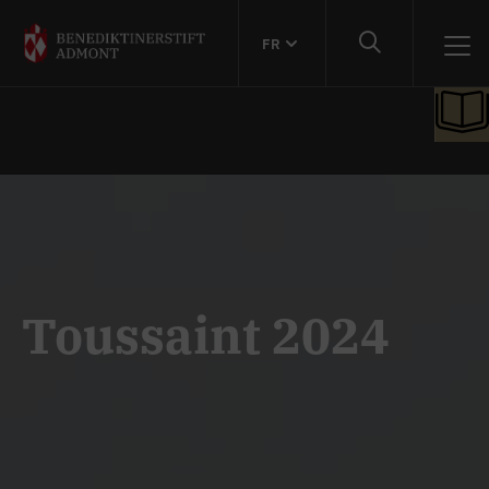
FR
Toussaint 2024