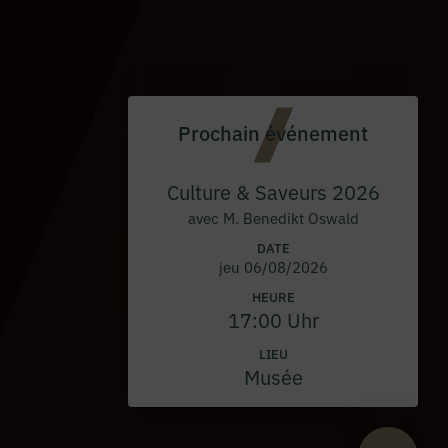
Prochain événement
Culture & Saveurs 2026
avec M. Benedikt Oswald
DATE
jeu 06/08/2026
HEURE
17:00 Uhr
LIEU
Musée