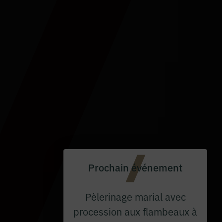
Prochain événement
Pèlerinage marial avec
procession aux flambeaux à