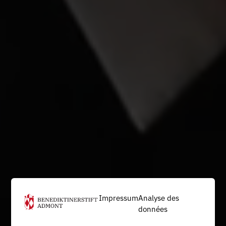
Impressum
Analyse des
données