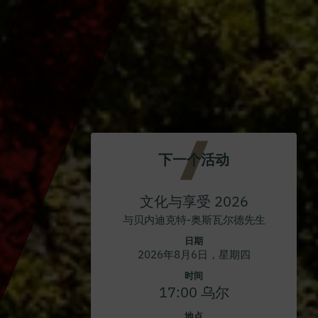
下一个活动
文化与享受 2026
与贝内迪克特-奥斯瓦尔德先生
日期
2026年8月6日，星期四
时间
17:00 乌尔
地点