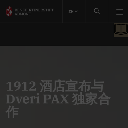
ZH
1912 酒店宣布与
Dveri PAX 独家合
作