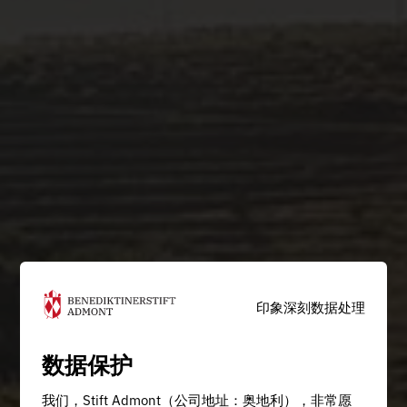
印象深刻
数据处理
数据保护
我们，Stift Admont（公司地址：奥地利），非常愿