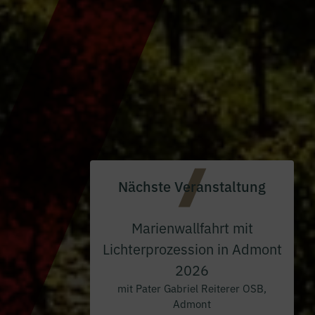
Nächste Veranstaltung
Marienwallfahrt mit
Lichterprozession in Admont
2026
mit Pater Gabriel Reiterer OSB,
Admont