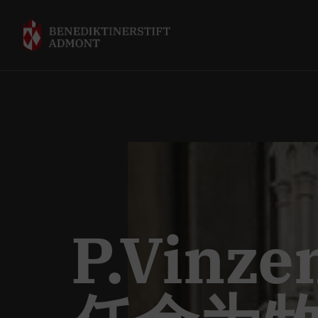
P.Vinze