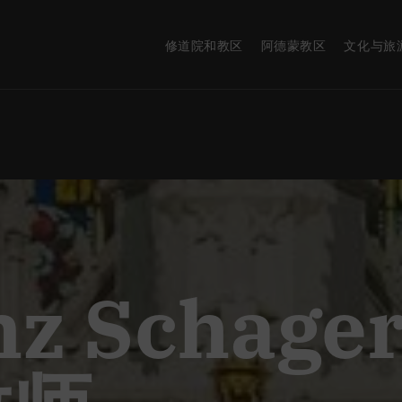
修道院和教区
阿德蒙教区
文化与旅
nz Schage