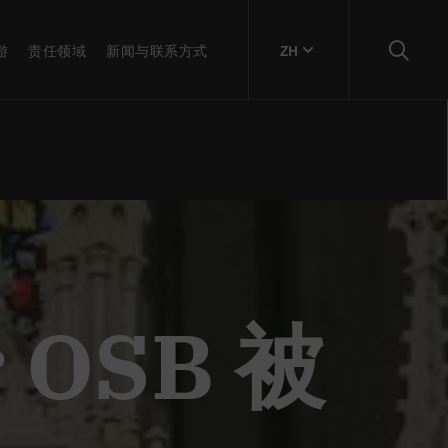
游
责任领域
新闻与联系方式
ZH
r OSB 被