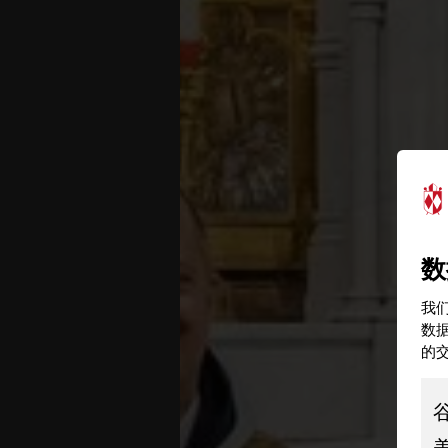
数
我们
数
的