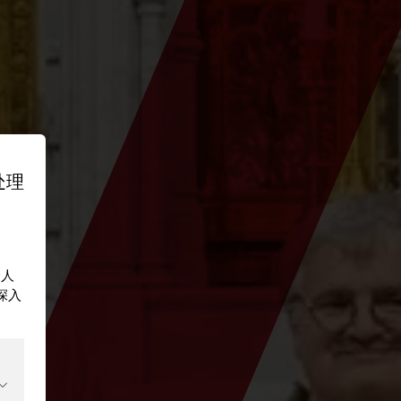
处理
个人
深入