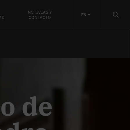
NOTICIAS Y
ES
AD
CONTACTO
po de