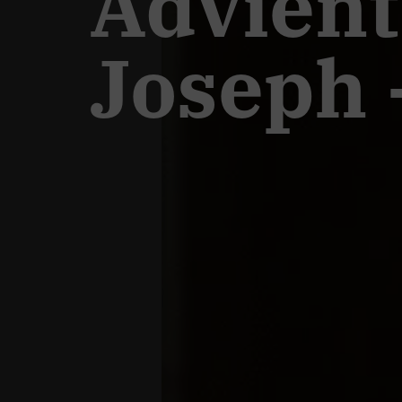
Advient
Joseph 