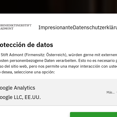
Impresionante
Datenschutzerklär
otección de datos
, Stift Admont (Firmensitz: Österreich), würden gerne mit externe
nsten personenbezogene Daten verarbeiten. Esto no es necesario 
uso del sitio web, pero nos permite una mayor interacción con uste
lo desea, seleccione una opción:
oogle Analytics
Más...
oogle LLC, EE.UU.