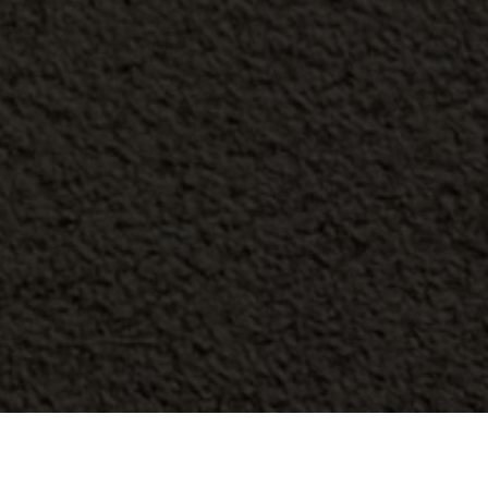
e la Paz en el jardín del convento