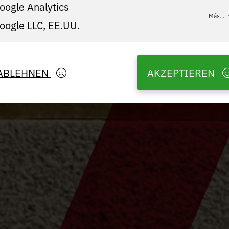
oogle Analytics
Más...
oogle LLC, EE.UU.
ABLEHNEN
AKZEPTIEREN