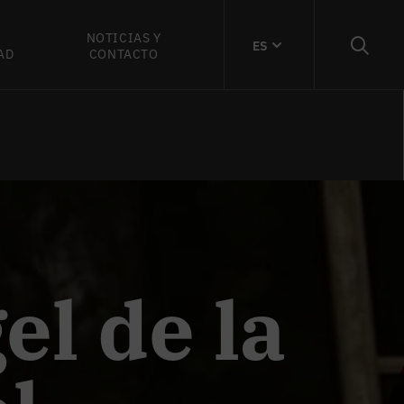
NOTICIAS Y
ES
AD
CONTACTO
el de la