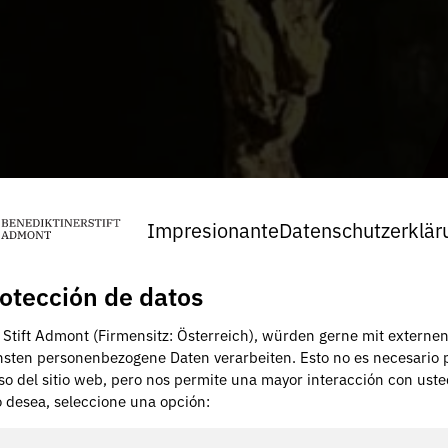
Impresionante
Datenschutzerklär
otección de datos
, Stift Admont (Firmensitz: Österreich), würden gerne mit externe
nsten personenbezogene Daten verarbeiten. Esto no es necesario 
uso del sitio web, pero nos permite una mayor interacción con uste
lo desea, seleccione una opción: