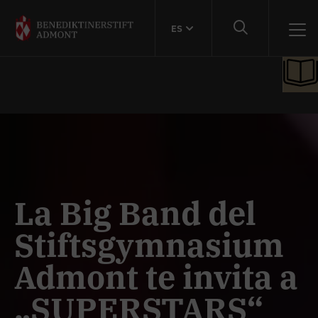
ES
La Big Band del
Stiftsgymnasium
Admont te invita a
„SUPERSTARS“