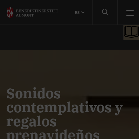
ES
Sonidos
contemplativos y
regalos
prenavideños