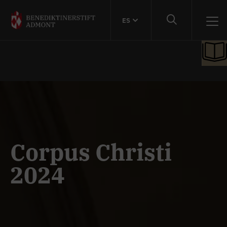
ES
Corpus Christi
2024