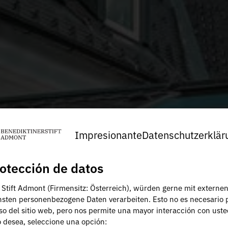
Impresionante
Datenschutzerklär
otección de datos
, Stift Admont (Firmensitz: Österreich), würden gerne mit externe
nsten personenbezogene Daten verarbeiten. Esto no es necesario 
uso del sitio web, pero nos permite una mayor interacción con uste
lo desea, seleccione una opción: