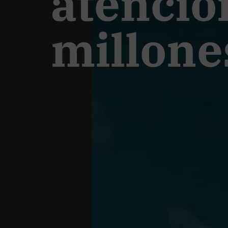
atenció
millone