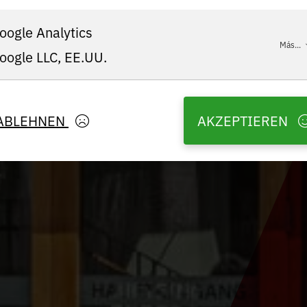
oogle Analytics
Más...
oogle LLC, EE.UU.
ABLEHNEN
AKZEPTIEREN