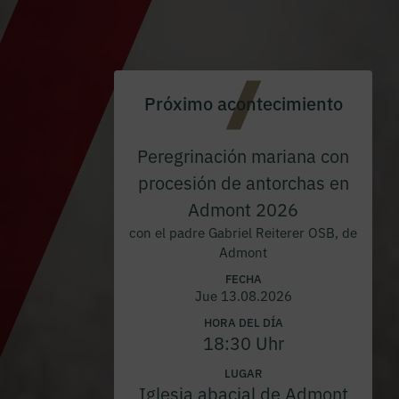
Próximo acontecimiento
Peregrinación mariana con
procesión de antorchas en
Admont 2026
con el padre Gabriel Reiterer OSB, de
Admont
FECHA
Jue 13.08.2026
HORA DEL DÍA
18:30 Uhr
LUGAR
Iglesia abacial de Admont