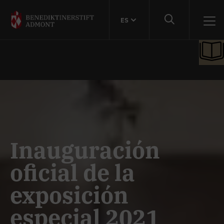
ES
Inauguración
oficial de la
exposición
especial 2021