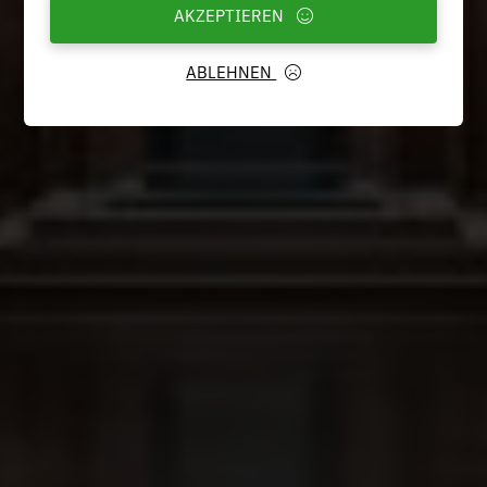
AKZEPTIEREN
ABLEHNEN