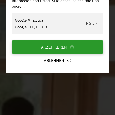
interacción con usted. Si lo desea, seleccione una
opción:
Google Analytics
Más...
Google LLC, EE.UU.
AKZEPTIEREN
ABLEHNEN