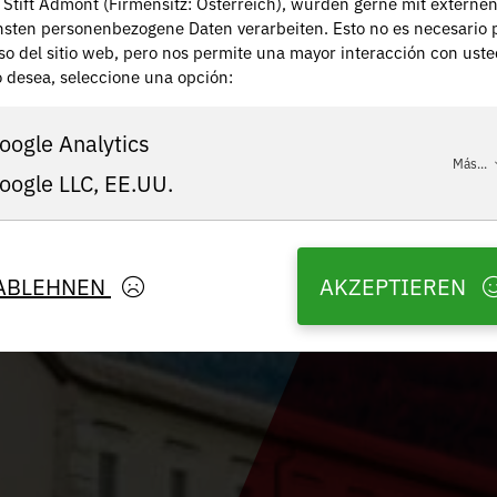
, Stift Admont (Firmensitz: Österreich), würden gerne mit externe
nsten personenbezogene Daten verarbeiten. Esto no es necesario 
uso del sitio web, pero nos permite una mayor interacción con uste
lo desea, seleccione una opción:
oogle Analytics
Más...
oogle LLC, EE.UU.
ABLEHNEN
AKZEPTIEREN