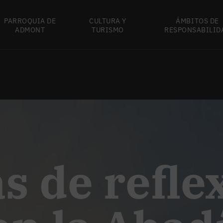
PARROQUIA DE
CULTURA Y
ÁMBITOS DE
ADMONT
TURISMO
RESPONSABILID
s de refle