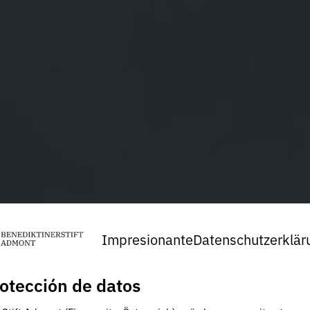
Impresionante
Datenschutzerklär
otección de datos