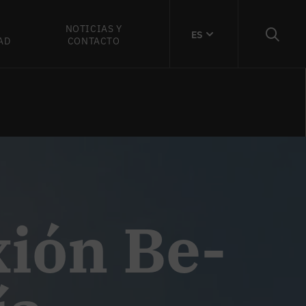
NOTICIAS Y
ES
AD
CONTACTO
xión Be-