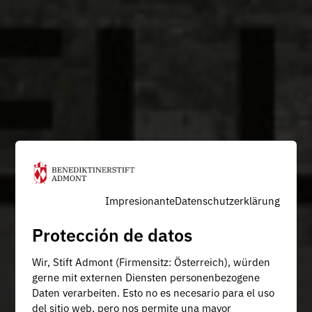
Impresionante
Datenschutzerklärung
Protección de datos
Wir, Stift Admont (Firmensitz: Österreich), würden
gerne mit externen Diensten personenbezogene
Daten verarbeiten. Esto no es necesario para el uso
del sitio web, pero nos permite una mayor