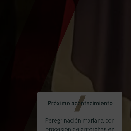
Próximo acontecimiento
Peregrinación mariana con
procesión de antorchas en