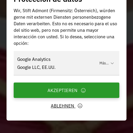
Wir, Stift Admont (Firmensitz: Österreich), würden
gerne mit externen Diensten personenbezogene
Daten verarbeiten. Esto no es necesario para el uso
del sitio web, pero nos permite una mayor
interacción con usted. Si lo desea, seleccione una
opción:
Google Analytics
Más...
Google LLC, EE.UU.
AKZEPTIEREN
ABLEHNEN