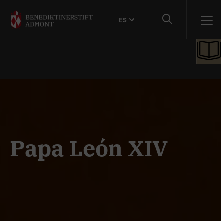
ES
Papa León XIV